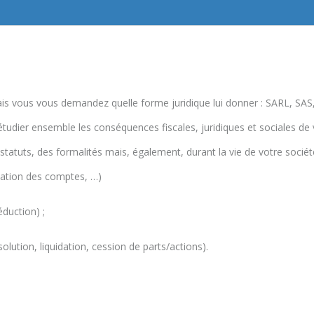
mais vous vous demandez quelle forme juridique lui donner : SARL, SAS
tudier ensemble les conséquences fiscales, juridiques et sociales de 
tuts, des formalités mais, également, durant la vie de votre société
bation des comptes, …)
éduction) ;
olution, liquidation, cession de parts/actions).