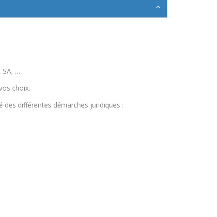
, SA, …
vos choix.
 des différentes démarches juridiques :