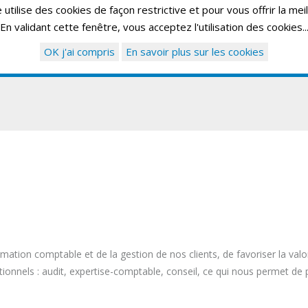
utilise des cookies de façon restrictive et pour vous offrir la mei
En validant cette fenêtre, vous acceptez l'utilisation des cookies..
ACCUEIL
LE GROUPE EXPERIENCE
S
OK j'ai compris
En savoir plus sur les cookies
ormation comptable et de la gestion de nos clients, de favoriser la valo
ionnels : audit, expertise-comptable, conseil, ce qui nous permet de p