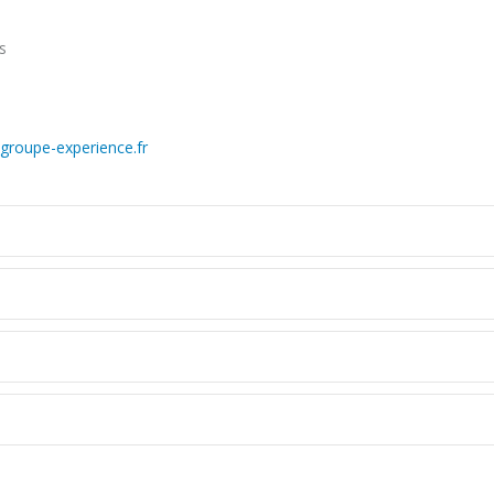
s
groupe-experience.fr